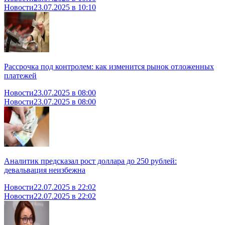
Новости
23.07.2025 в 10:10
Рассрочка под контролем: как изменится рынок отложенных
платежей
Новости
23.07.2025 в 08:00
Новости
23.07.2025 в 08:00
Аналитик предсказал рост доллара до 250 рублей:
девальвация неизбежна
Новости
22.07.2025 в 22:02
Новости
22.07.2025 в 22:02