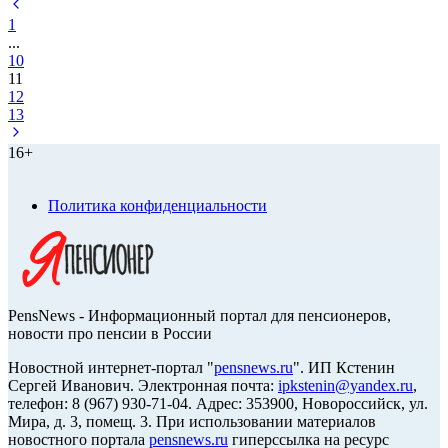
1
...
10
11
12
13
16+
Политика конфиденциальности
PensNews - Информационный портал для пенсионеров,
новости про пенсии в России
Новостной интернет-портал "
pensnews.ru
". ИП Кстенин
Сергей Иванович. Электронная почта:
ipkstenin@yandex.ru
,
телефон: 8 (967) 930-71-04. Адрес: 353900, Новороссийск, ул.
Мира, д. 3, помещ. 3. При использовании материалов
новостного портала
pensnews.ru
гиперссылка на ресурс