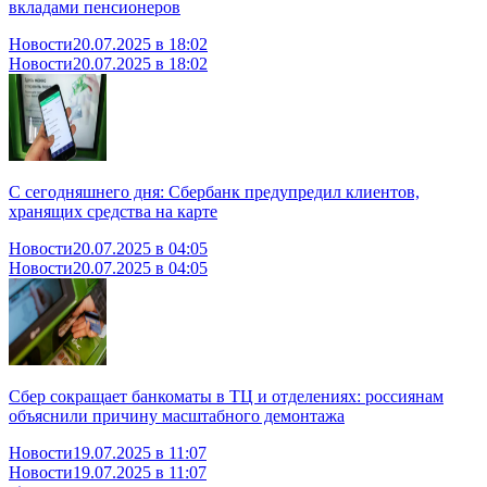
вкладами пенсионеров
Новости
20.07.2025 в 18:02
Новости
20.07.2025 в 18:02
С сегодняшнего дня: Сбербанк предупредил клиентов,
хранящих средства на карте
Новости
20.07.2025 в 04:05
Новости
20.07.2025 в 04:05
Сбер сокращает банкоматы в ТЦ и отделениях: россиянам
объяснили причину масштабного демонтажа
Новости
19.07.2025 в 11:07
Новости
19.07.2025 в 11:07