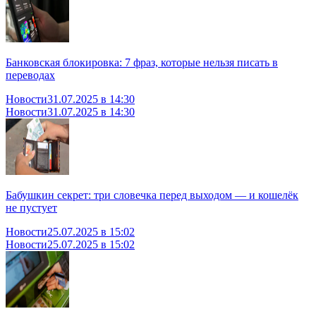
Банковская блокировка: 7 фраз, которые нельзя писать в
переводах
Новости
31.07.2025 в 14:30
Новости
31.07.2025 в 14:30
Бабушкин секрет: три словечка перед выходом — и кошелёк
не пустует
Новости
25.07.2025 в 15:02
Новости
25.07.2025 в 15:02