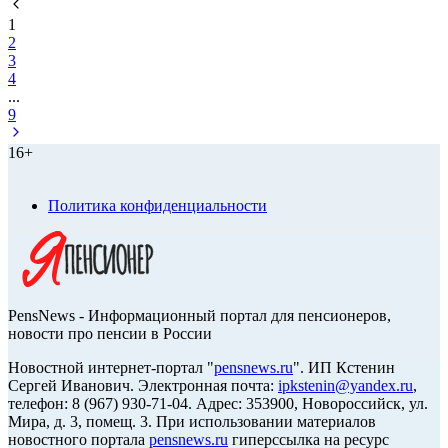
1
2
3
4
...
9
16+
Политика конфиденциальности
PensNews - Информационный портал для пенсионеров,
новости про пенсии в России
Новостной интернет-портал "
pensnews.ru
". ИП Кстенин
Сергей Иванович. Электронная почта:
ipkstenin@yandex.ru
,
телефон: 8 (967) 930-71-04. Адрес: 353900, Новороссийск, ул.
Мира, д. 3, помещ. 3. При использовании материалов
новостного портала
pensnews.ru
гиперссылка на ресурс