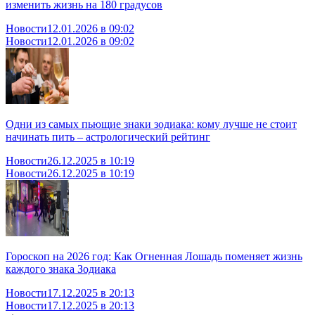
изменить жизнь на 180 градусов
Новости
12.01.2026 в 09:02
Новости
12.01.2026 в 09:02
Одни из самых пьющие знаки зодиака: кому лучше не стоит
начинать пить – астрологический рейтинг
Новости
26.12.2025 в 10:19
Новости
26.12.2025 в 10:19
Гороскоп на 2026 год: Как Огненная Лошадь поменяет жизнь
каждого знака Зодиака
Новости
17.12.2025 в 20:13
Новости
17.12.2025 в 20:13