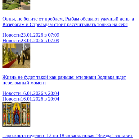
Овны, не бегите от проблем, Рыбам обещают удачный день, а
Козерогам и Стрельцам стоит рассчитывать только на себя
Новости
23.01.2026 в 07:09
Новости
23.01.2026 в 07:09
Жизнь не будет такой как раньше: эти знаки Зодиака ждет
переломный момент
Новости
16.01.2026 в 20:04
Новости
16.01.2026 в 20:04
Таро-карта недели с 12 по 18 января: новая "Звезда" заставит