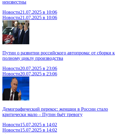
неизвестны
Новости
21.07.2025 в 10:06
Новости
21.07.2025 в 10:06
Путин о развитии российского автопрома: от сборки к
полному циклу производства
Новости
20.07.2025 в 23:06
Новости
20.07.2025 в 23:06
Демографический перекос: женщин в России стало
критически мало – Путин бьёт тревогу
Новости
15.07.2025 в 14:02
Новости
15.07.2025 в 14:02