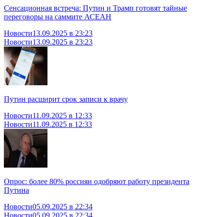
Сенсационная встреча: Путин и Трамп готовят тайные
переговоры на саммите АСЕАН
Новости
13.09.2025 в 23:23
Новости
13.09.2025 в 23:23
Путин расширит срок записи к врачу
Новости
11.09.2025 в 12:33
Новости
11.09.2025 в 12:33
Опрос: более 80% россиян одобряют работу президента
Путина
Новости
05.09.2025 в 22:34
Новости
05.09.2025 в 22:34