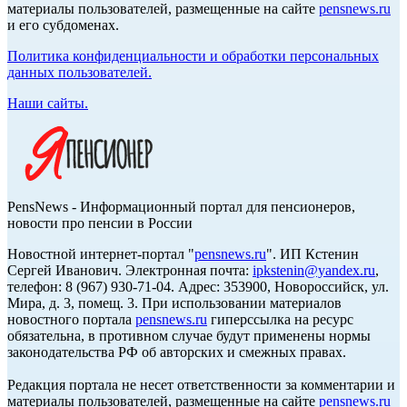
материалы пользователей, размещенные на сайте
pensnews.ru
и его субдоменах.
Политика конфиденциальности и обработки персональных
данных пользователей.
Наши сайты.
PensNews - Информационный портал для пенсионеров,
новости про пенсии в России
Новостной интернет-портал "
pensnews.ru
". ИП Кстенин
Сергей Иванович. Электронная почта:
ipkstenin@yandex.ru
,
телефон: 8 (967) 930-71-04. Адрес: 353900, Новороссийск, ул.
Мира, д. 3, помещ. 3. При использовании материалов
новостного портала
pensnews.ru
гиперссылка на ресурс
обязательна, в противном случае будут применены нормы
законодательства РФ об авторских и смежных правах.
Редакция портала не несет ответственности за комментарии и
материалы пользователей, размещенные на сайте
pensnews.ru