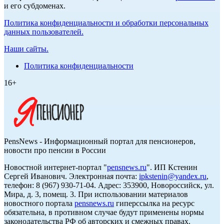
и его субдоменах.
Политика конфиденциальности и обработки персональных
данных пользователей.
Наши сайты.
Политика конфиденциальности
16+
PensNews - Информационный портал для пенсионеров,
новости про пенсии в России
Новостной интернет-портал "
pensnews.ru
". ИП Кстенин
Сергей Иванович. Электронная почта:
ipkstenin@yandex.ru
,
телефон: 8 (967) 930-71-04. Адрес: 353900, Новороссийск, ул.
Мира, д. 3, помещ. 3. При использовании материалов
новостного портала
pensnews.ru
гиперссылка на ресурс
обязательна, в противном случае будут применены нормы
законодательства РФ об авторских и смежных правах.