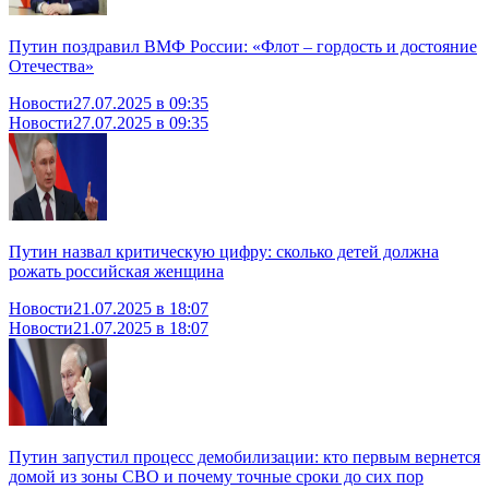
Путин поздравил ВМФ России: «Флот – гордость и достояние
Отечества»
Новости
27.07.2025 в 09:35
Новости
27.07.2025 в 09:35
Путин назвал критическую цифру: сколько детей должна
рожать российская женщина
Новости
21.07.2025 в 18:07
Новости
21.07.2025 в 18:07
Путин запустил процесс демобилизации: кто первым вернется
домой из зоны СВО и почему точные сроки до сих пор