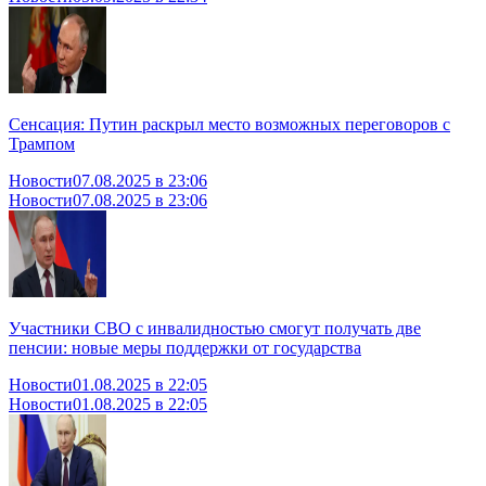
Сенсация: Путин раскрыл место возможных переговоров с
Трампом
Новости
07.08.2025 в 23:06
Новости
07.08.2025 в 23:06
Участники СВО с инвалидностью смогут получать две
пенсии: новые меры поддержки от государства
Новости
01.08.2025 в 22:05
Новости
01.08.2025 в 22:05