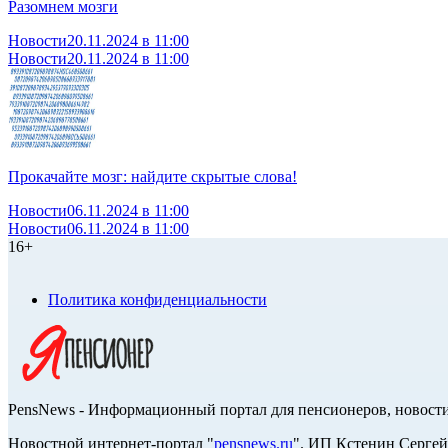
Разомнем мозги
Новости
20.11.2024 в 11:00
Новости
20.11.2024 в 11:00
Прокачайте мозг: найдите скрытые слова!
Новости
06.11.2024 в 11:00
Новости
06.11.2024 в 11:00
16+
Политика конфиденциальности
PensNews - Информационный портал для пенсионеров, новости
Новостной интернет-портал "
pensnews.ru
". ИП Кстенин Сергей