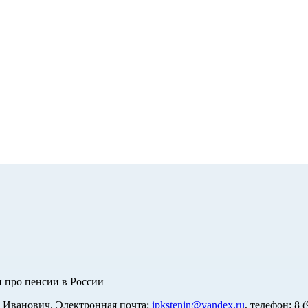
 про пенсии в России
 Иванович. Электронная почта:
ipkstenin@yandex.ru
, телефон: 8 