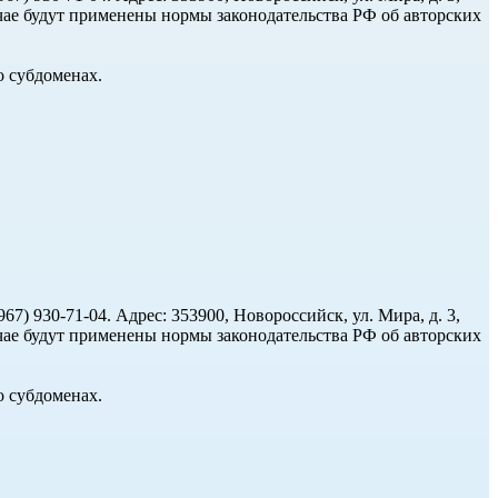
чае будут применены нормы законодательства РФ об авторских
о субдоменах.
(967) 930-71-04. Адрес: 353900, Новороссийск, ул. Мира, д. 3,
чае будут применены нормы законодательства РФ об авторских
о субдоменах.