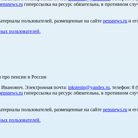
pensnews.ru
гиперссылка на ресурс обязательна, в противном слу
материалы пользователей, размещенные на сайте
pensnews.ru
и ег
ых пользователей.
 про пенсии в России
 Иванович. Электронная почта:
ipkstenin@yandex.ru
, телефон: 8 
pensnews.ru
гиперссылка на ресурс обязательна, в противном слу
материалы пользователей, размещенные на сайте
pensnews.ru
и ег
ых пользователей.