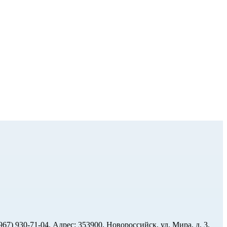
(967) 930-71-04. Адрес: 353900, Новороссийск, ул. Мира, д. 3,