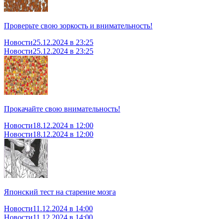
Проверьте свою зоркость и внимательность!
Новости
25.12.2024 в 23:25
Новости
25.12.2024 в 23:25
Прокачайте свою внимательность!
Новости
18.12.2024 в 12:00
Новости
18.12.2024 в 12:00
Японский тест на старение мозга
Новости
11.12.2024 в 14:00
Новости
11.12.2024 в 14:00